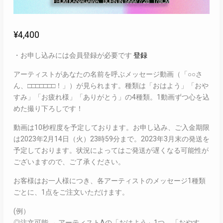
¥
4,400
・お申し込みには会員登録が必要です
登録
アーティストがあなたの名前を呼ぶメッセージ動画（「○○さ
ん、□□□□□□□！」）が見られます。種類は「おはよう」「おや
すみ」「お疲れ様」「ありがとう」の4種類。1動画ずつ心を込
めた撮り下ろしです！
動画は10秒程度を予定しております。お申し込み、ご入金期限
は2023年2月14日（火）23時59分まで。2023年3月末の発送を
予定しております。状況によってはご発送が遅くなる可能性が
ございますので、ご了承ください。
お客様はお一人様につき、各アーティストのメッセージ1種類
ごとに、1点をご注文いただけます。
(例）
◎注文可能 → アーティストAの「おはよう」1つ、「おやす