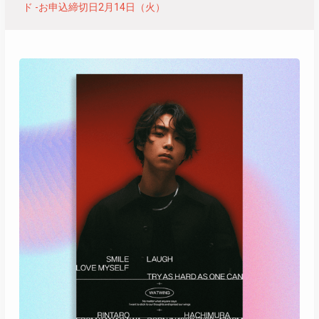
ド -お申込締切日2月14日（火）