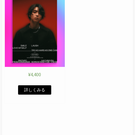
¥
4,400
詳しくみる