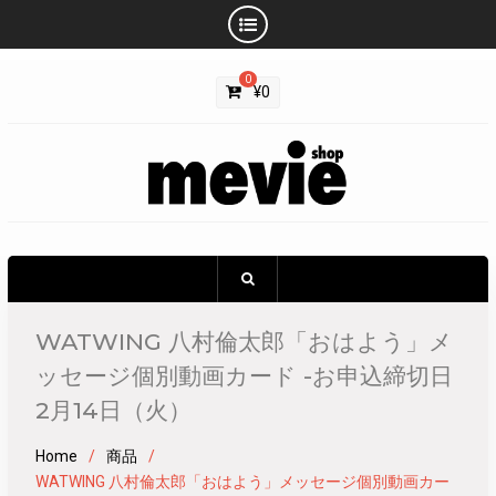
Skip
0
to
¥
0
content
WATWING 八村倫太郎「おはよう」メ
ッセージ個別動画カード -お申込締切日
2月14日（火）
Home
商品
WATWING 八村倫太郎「おはよう」メッセージ個別動画カー