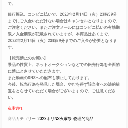
で。
銀行振込、コンビニ払いで、2023年2月14日（火）23時59分
までにご入金いただけない場合はキャンセルとなりますので、
ご注意ください。またご注文メールにはコンビニ払いの有効期
限／入金期限が記載されていますが、本商品はあくまで、
2023年2月14日（火）23時59分までのご入金が必要となりま
す。
【転売禁止のお願い】
景品の性質上、ネットオークションなどでの転売行為を全面的
に禁止とさせていただきます。
また動画のSNSへの配布も禁止しております。
今後、転売行為を発見した場合、やむを得ず該当者への法的措
置をとらせていただく場合がございますので、ご注意くださ
い。
在庫切れ
商品カテゴリー:
2023ホリNS火曜祭
,
物理的商品