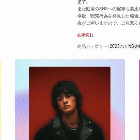
ます。
また動画のSNSへの配布も禁止
今後、転売行為を発見した場合
合がございますので、ご注意く
在庫切れ
商品カテゴリー:
2023ホリNS