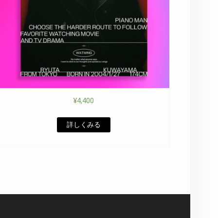
¥
4,400
詳しくみる