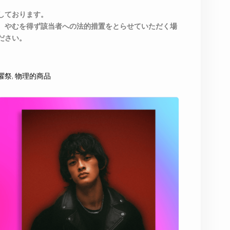
しております。
、やむを得ず該当者への法的措置をとらせていただく場
ださい。
火曜祭
,
物理的商品