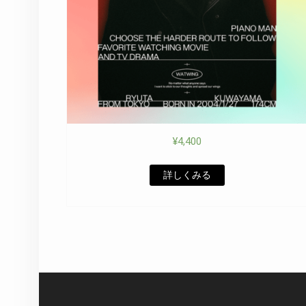
¥
4,400
詳しくみる