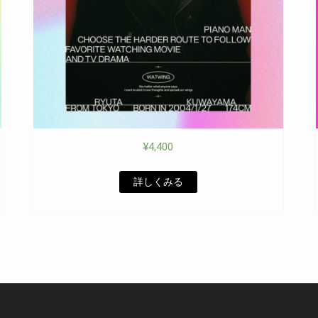
¥
4,400
詳しくみる