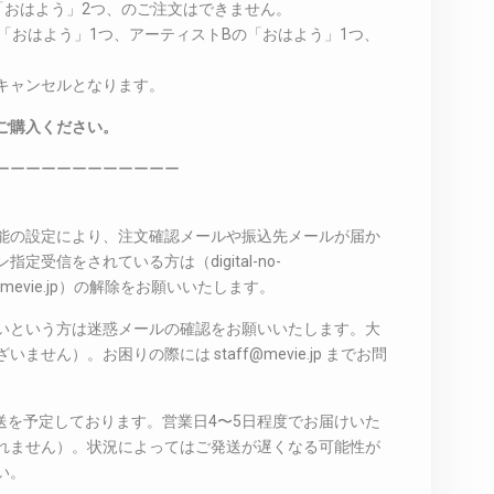
の「おはよう」2つ、のご注文はできません。
の「おはよう」1つ、アーティストBの「おはよう」1つ、
キャンセルとなります。
ご購入ください。
ーーーーーーーーーーーー
能の設定により、注文確認メールや振込先メールが届か
受信をされている方は（digital-no-
taff@mevie.jp）の解除をお願いいたします。
いという方は迷惑メールの確認をお願いいたします。大
せん）。お困りの際には staff@mevie.jp までお問
発送を予定しております。営業日4〜5日程度でお届けいた
れません）。状況によってはご発送が遅くなる可能性が
い。