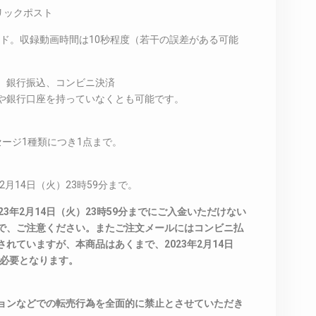
リックポスト
ード。収録動画時間は10秒程度（若干の誤差がある可能
、銀行振込、コンビニ決済
や銀行口座を持っていなくとも可能です。
ージ1種類につき1点まで。
2月14日（火）23時59分まで。
3年2月14日（火）23時59分までにご入金いただけない
で、ご注意ください。またご注文メールにはコンビニ払
れていますが、本商品はあくまで、2023年2月14日
が必要となります。
ョンなどでの転売行為を全面的に禁止とさせていただき