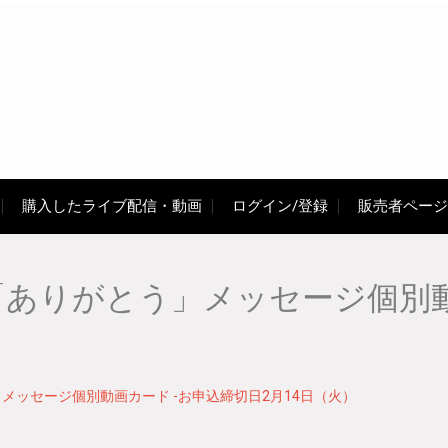
購入したライブ配信・動画
ログイン/登録
販売者ページ
太「ありがとう」メッセージ個別
う」メッセージ個別動画カード -お申込締切日2月14日（火）