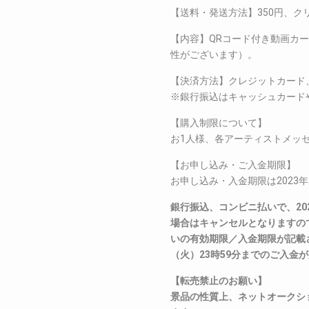
【送料・発送方法】350円、ク
【内容】QRコード付き動画カ
性がございます）。
【決済方法】クレジットカード
※銀行振込はキャッシュカード
【購入制限について】
お1人様、各アーティストメッセ
【お申し込み・ご入金期限】
お申し込み・入金期限は2023年
銀行振込、コンビニ払いで、202
場合はキャンセルとなりますの
いの有効期限／入金期限が記載さ
（火）23時59分までのご入金
【転売禁止のお願い】
景品の性質上、ネットオークシ