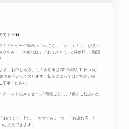
要です
登録
ぶメッセージ動画（「○○さん、□□□□□□□！」）が見ら
おやすみ」「お疲れ様」「ありがとう」の4種類。1動画
！
ます。お申し込み、ご入金期限は2023年2月14日（火）
月末の発送を予定しております。状況によってはご発送が遅く
ご了承ください。
ーティストのメッセージ1種類ごとに、1点をご注文いた
の「おはよう」1つ、「おやすみ」1つ、「お疲れ様」1
4つは注文できます。