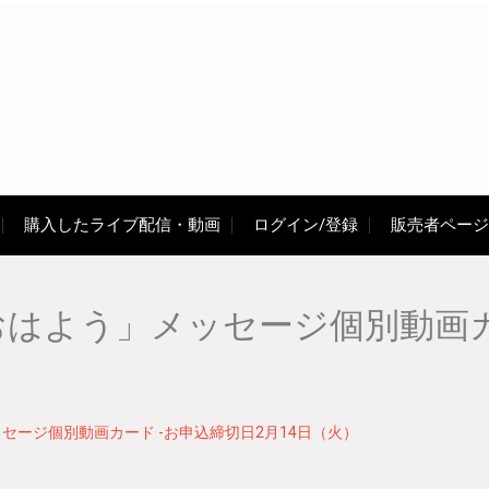
購入したライブ配信・動画
ログイン/登録
販売者ページ
「おはよう」メッセージ個別動画カ
メッセージ個別動画カード -お申込締切日2月14日（火）