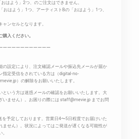
の「おはよう」2つ、のご注文はできません。
の「おはよう」1つ、アーティストBの「おはよう」1つ、
キャンセルとなります。
ご購入ください。
ーーーーーーーーーーーー
能の設定により、注文確認メールや振込先メールが届か
受信をされている方は（digital-no-
taff@mevie.jp）の解除をお願いいたします。
いという方は迷惑メールの確認をお願いいたします。大
せん）。お困りの際には staff@mevie.jp までお問
発送を予定しております。営業日4〜5日程度でお届けいた
れません）。状況によってはご発送が遅くなる可能性が
い。