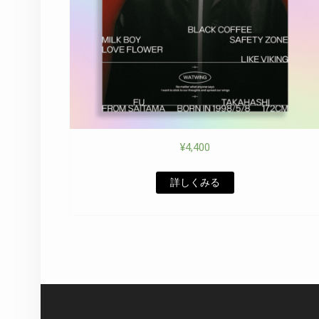
¥
4,400
詳しくみる