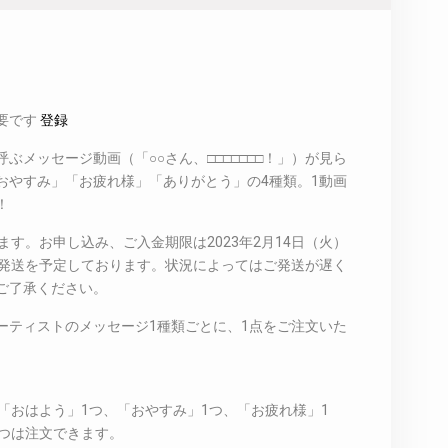
要です
登録
ぶメッセージ動画（「○○さん、□□□□□□□！」）が見ら
おやすみ」「お疲れ様」「ありがとう」の4種類。1動画
！
ます。お申し込み、ご入金期限は2023年2月14日（火）
月末の発送を予定しております。状況によってはご発送が遅く
ご了承ください。
ーティストのメッセージ1種類ごとに、1点をご注文いた
の「おはよう」1つ、「おやすみ」1つ、「お疲れ様」1
4つは注文できます。