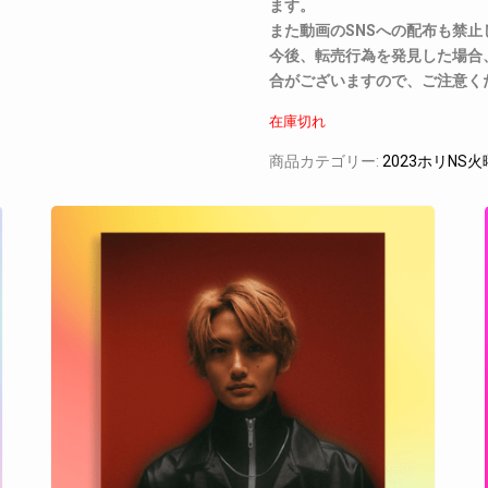
ます。
また動画のSNSへの配布も禁止
今後、転売行為を発見した場合
合がございますので、ご注意く
在庫切れ
商品カテゴリー:
2023ホリNS