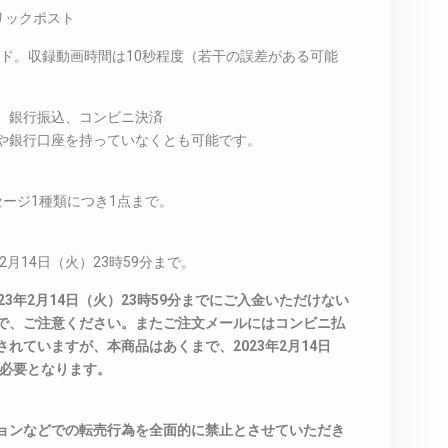
リックポスト
ード。収録動画時間は10秒程度（若干の誤差がある可能
、銀行振込、コンビニ決済
や銀行口座を持っていなくとも可能です。
ージ1種類につき1点まで。
2月14日（火）23時59分まで。
3年2月14日（火）23時59分までにご入金いただけない
で、ご注意ください。またご注文メールにはコンビニ払
れていますが、本商品はあくまで、2023年2月14日
が必要となります。
ョンなどでの転売行為を全面的に禁止とさせていただき