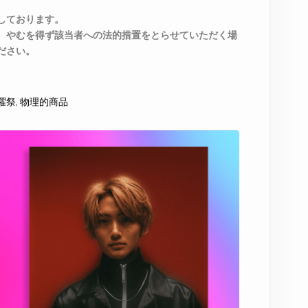
しております。
、やむを得ず該当者への法的措置をとらせていただく場
ださい。
火曜祭
,
物理的商品