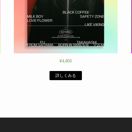
¥
4,400
詳しくみる