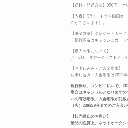
【送料・発送方法】350円、ク
【内容】QRコード付き動画カ
性がございます）。
【決済方法】クレジットカード
※銀行振込はキャッシュカード
【購入制限について】
お1人様、各アーティストメッセ
【お申し込み・ご入金期限】
お申し込み・入金期限は2023年
銀行振込、コンビニ払いで、202
場合はキャンセルとなりますの
いの有効期限／入金期限が記載さ
（火）23時59分までのご入金
【転売禁止のお願い】
景品の性質上、ネットオークシ