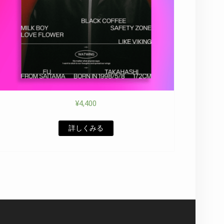
¥
4,400
詳しくみる