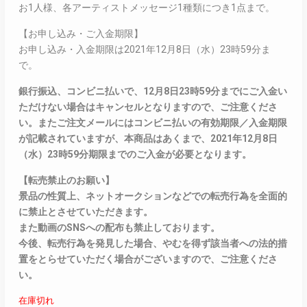
お1人様、各アーティストメッセージ1種類につき1点まで。
【お申し込み・ご入金期限】
お申し込み・入金期限は2021年12月8日（水）23時59分ま
で。
銀行振込、コンビニ払いで、12月8日23時59分までにご入金い
ただけない場合はキャンセルとなりますので、ご注意くださ
い。またご注文メールにはコンビニ払いの有効期限／入金期限
が記載されていますが、本商品はあくまで、2021年12月8日
（水）23時59分期限までのご入金が必要となります。
【転売禁止のお願い】
景品の性質上、ネットオークションなどでの転売行為を全面的
に禁止とさせていただきます。
また動画のSNSへの配布も禁止しております。
今後、転売行為を発見した場合、やむを得ず該当者への法的措
置をとらせていただく場合がございますので、ご注意くださ
い。
在庫切れ