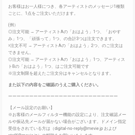
お客様はお一人様につき、各アーティストのメッセージ1種類
ごとに、1点をご注文いただけます。
(例）
◎注文可能 → アーティストAの「おはよう」1つ、「おやす
み」1つ、「頑張って」1つ、の合計3つは注文できます。
☓注文不可 → アーティストAの「おはよう」2つ、のご注文は
できません。
◎注文可能 → アーティストAの「おはよう」1つ、アーティス
トBの「おはよう」1つ、はご注文可能です
※注文制限を超えたご注文分はキャンセルとなります。
また以下の内容をご確認のうえご購入ください。
ーーーーーーーーーーーーーーーーーーーーーーーーーー
【メール設定のお願い】
※お客様のメールフィルター機能の設定により、注文確認メー
ルや振込先メールが届かない場合がございます。ドメイン指定
受信をされている方は（digital-no-reply@mevie.jp および