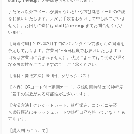
staff@mevie.jp）の解除をお願いいたします。
またそれ以外でメールが届かないという方は迷惑メールの確認
をお願いいたします。大変お手数をおかけして申し訳ございま
せん）。お困りの際には staff@mevie.jp までお問合せくださ
いませ。
【発送時期】2022年2月中旬のバレンタイン前後からの発送を
予定しております。営業日4〜5日程度でお届けいたします（土
日祝は営業日に含まれません）。状況によってはご発送が遅く
なる可能性がございますので、ご了承ください。
【送料・発送方法】350円、クリックポスト
【内容】QRコード付き動画カード。収録動画時間は10秒程度
（若干の誤差がある可能性がございます）。
【決済方法】クレジットカード、銀行振込、コンビニ決済
※銀行振込はキャッシュカードや銀行口座を持っていなくとも
可能です。
【購入制限について】