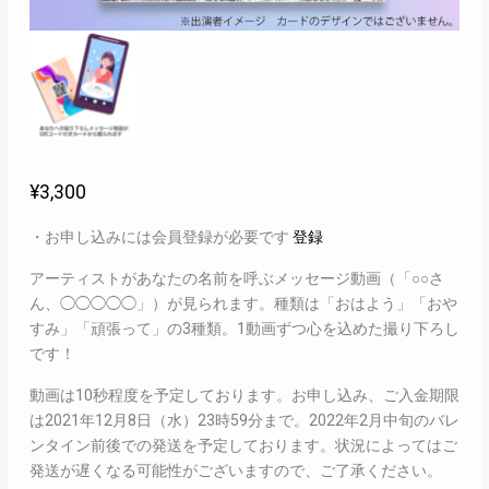
¥
3,300
・お申し込みには会員登録が必要です
登録
アーティストがあなたの名前を呼ぶメッセージ動画（「○○さ
ん、◯◯◯◯◯」）が見られます。種類は「おはよう」「おや
すみ」「頑張って」の3種類。1動画ずつ心を込めた撮り下ろし
です！
動画は10秒程度を予定しております。お申し込み、ご入金期限
は2021年12月8日（水）23時59分まで。2022年2月中旬のバレ
ンタイン前後での発送を予定しております。状況によってはご
発送が遅くなる可能性がございますので、ご了承ください。