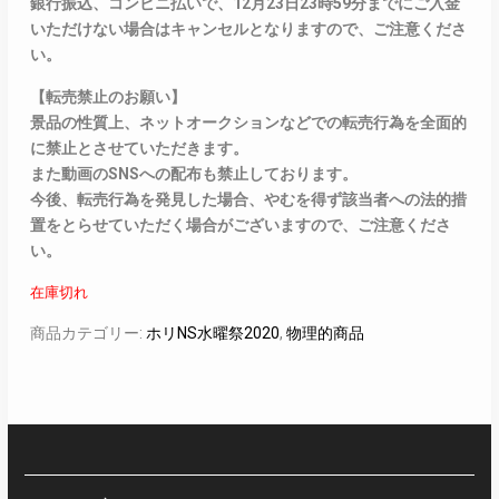
銀行振込、コンビニ払いで、12月23日23時59分までにご入金
いただけない場合はキャンセルとなりますので、ご注意くださ
い。
【転売禁止のお願い】
景品の性質上、ネットオークションなどでの転売行為を全面的
に禁止とさせていただきます。
また動画のSNSへの配布も禁止しております。
今後、転売行為を発見した場合、やむを得ず該当者への法的措
置をとらせていただく場合がございますので、ご注意くださ
い。
在庫切れ
商品カテゴリー:
ホリNS水曜祭2020
,
物理的商品