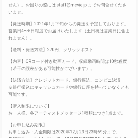
せん）。お困りの際には staff@mevie.jp までお問合せくださ
いませ。
【発送時期】2021年1月下旬からの発送を予定しております。
営業日4〜5日程度でお届けいたします（土日祝は営業日に含ま
れません）。
【送料・発送方法】270円、クリックポスト
【内容】QRコード付き動画カード。収録動画時間は10秒程度
（若干の誤差がある可能性がございます）。
【決済方法】クレジットカード、銀行振込、コンビニ決済
※銀行振込はキャッシュカードや銀行口座を持っていなくとも
可能です。
【購入制限について】
お一人様、各アーティストメッセージ1種類につき1点まで。
【お申し込み期限】
お申し込み・入金期限は2020年12月23日23時59分まで。