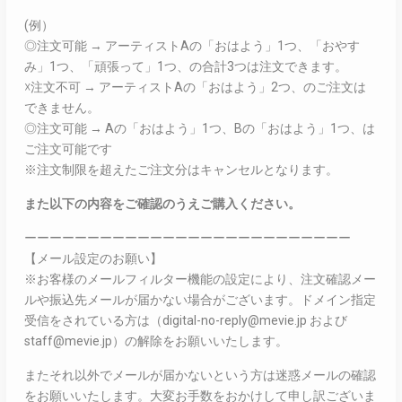
(例）
◎注文可能 → アーティストAの「おはよう」1つ、「おやす
み」1つ、「頑張って」1つ、の合計3つは注文できます。
☓注文不可 → アーティストAの「おはよう」2つ、のご注文は
できません。
◎注文可能 → Aの「おはよう」1つ、Bの「おはよう」1つ、は
ご注文可能です
※注文制限を超えたご注文分はキャンセルとなります。
また以下の内容をご確認のうえご購入ください。
ーーーーーーーーーーーーーーーーーーーーーーーーーー
【メール設定のお願い】
※お客様のメールフィルター機能の設定により、注文確認メー
ルや振込先メールが届かない場合がございます。ドメイン指定
受信をされている方は（digital-no-reply@mevie.jp および
staff@mevie.jp）の解除をお願いいたします。
またそれ以外でメールが届かないという方は迷惑メールの確認
をお願いいたします。大変お手数をおかけして申し訳ございま