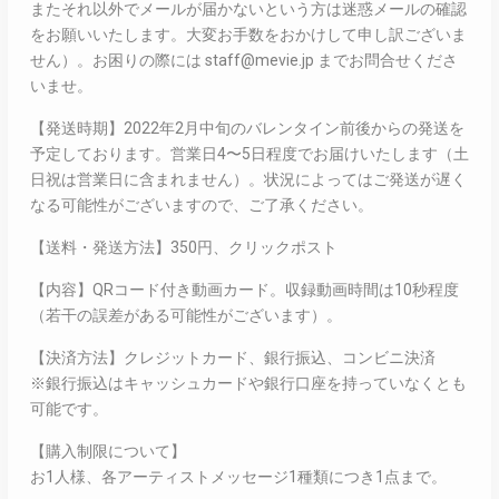
またそれ以外でメールが届かないという方は迷惑メールの確認
をお願いいたします。大変お手数をおかけして申し訳ございま
せん）。お困りの際には staff@mevie.jp までお問合せくださ
いませ。
【発送時期】2022年2月中旬のバレンタイン前後からの発送を
予定しております。営業日4〜5日程度でお届けいたします（土
日祝は営業日に含まれません）。状況によってはご発送が遅く
なる可能性がございますので、ご了承ください。
【送料・発送方法】350円、クリックポスト
【内容】QRコード付き動画カード。収録動画時間は10秒程度
（若干の誤差がある可能性がございます）。
【決済方法】クレジットカード、銀行振込、コンビニ決済
※銀行振込はキャッシュカードや銀行口座を持っていなくとも
可能です。
【購入制限について】
お1人様、各アーティストメッセージ1種類につき1点まで。