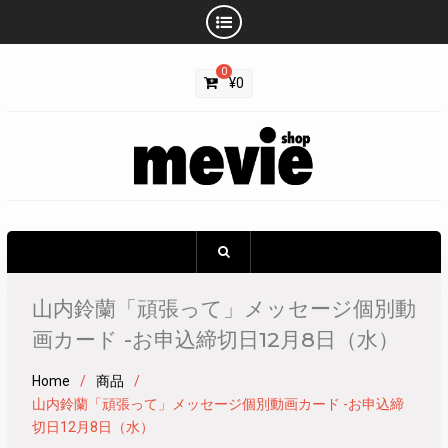
Skip
0
to
¥
0
content
山内鈴蘭「頑張って」メッセージ個別動
画カード -お申込締切日12月8日（水）
Home
商品
山内鈴蘭「頑張って」メッセージ個別動画カード -お申込締
切日12月8日（水）