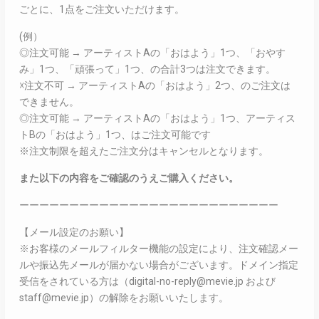
ごとに、1点をご注文いただけます。
(例）
◎注文可能 → アーティストAの「おはよう」1つ、「おやす
み」1つ、「頑張って」1つ、の合計3つは注文できます。
☓注文不可 → アーティストAの「おはよう」2つ、のご注文は
できません。
◎注文可能 → アーティストAの「おはよう」1つ、アーティス
トBの「おはよう」1つ、はご注文可能です
※注文制限を超えたご注文分はキャンセルとなります。
また以下の内容をご確認のうえご購入ください。
ーーーーーーーーーーーーーーーーーーーーーーーーーー
【メール設定のお願い】
※お客様のメールフィルター機能の設定により、注文確認メー
ルや振込先メールが届かない場合がございます。ドメイン指定
受信をされている方は（digital-no-reply@mevie.jp および
staff@mevie.jp）の解除をお願いいたします。