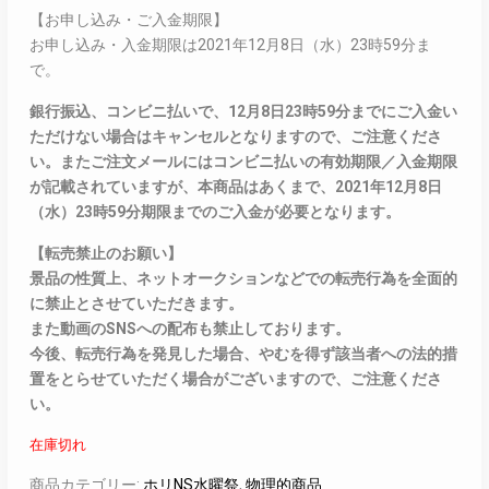
【お申し込み・ご入金期限】
お申し込み・入金期限は2021年12月8日（水）23時59分ま
で。
銀行振込、コンビニ払いで、12月8日23時59分までにご入金い
ただけない場合はキャンセルとなりますので、ご注意くださ
い。またご注文メールにはコンビニ払いの有効期限／入金期限
が記載されていますが、本商品はあくまで、2021年12月8日
（水）23時59分期限までのご入金が必要となります。
【転売禁止のお願い】
景品の性質上、ネットオークションなどでの転売行為を全面的
に禁止とさせていただきます。
また動画のSNSへの配布も禁止しております。
今後、転売行為を発見した場合、やむを得ず該当者への法的措
置をとらせていただく場合がございますので、ご注意くださ
い。
在庫切れ
商品カテゴリー:
ホリNS水曜祭
,
物理的商品