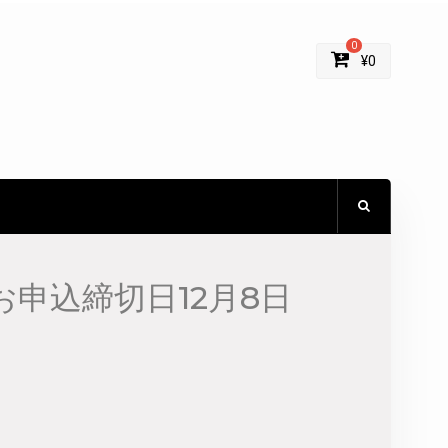
0
¥
0
申込締切日12月8日