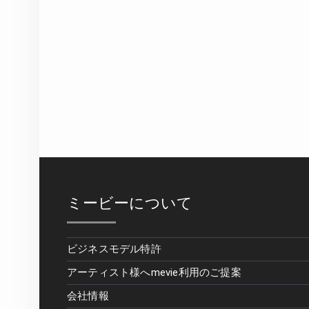
ミービーについて
ビジネスモデル特許
アーティスト様へmevie利用のご提案
会社情報