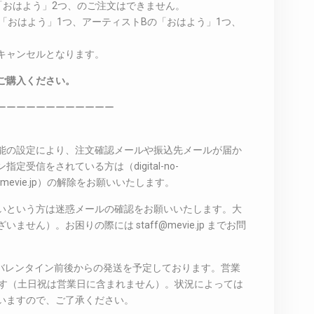
の「おはよう」2つ、のご注文はできません。
の「おはよう」1つ、アーティストBの「おはよう」1つ、
キャンセルとなります。
ご購入ください。
ーーーーーーーーーーーー
能の設定により、注文確認メールや振込先メールが届か
受信をされている方は（digital-no-
taff@mevie.jp）の解除をお願いいたします。
いという方は迷惑メールの確認をお願いいたします。大
せん）。お困りの際には staff@mevie.jp までお問
のバレンタイン前後からの発送を予定しております。営業
ます（土日祝は営業日に含まれません）。状況によっては
いますので、ご了承ください。