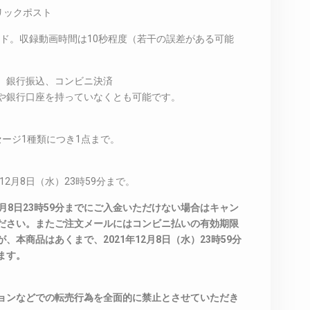
リックポスト
ード。収録動画時間は10秒程度（若干の誤差がある可能
、銀行振込、コンビニ決済
や銀行口座を持っていなくとも可能です。
ージ1種類につき1点まで。
12月8日（水）23時59分まで。
月8日23時59分までにご入金いただけない場合はキャン
ださい。またご注文メールにはコンビニ払いの有効期限
本商品はあくまで、2021年12月8日（水）23時59分
ます。
ョンなどでの転売行為を全面的に禁止とさせていただき