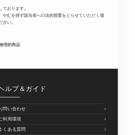
しております。
、やむを得ず該当者への法的措置をとらせていただく場
ださい。
物理的商品
ヘルプ＆ガイド
お問い合わせ
ご利用環境
よくある質問