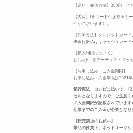
【送料・発送方法】350円、ク
【内容】QRコード付き動画カ
性がございます）。
【決済方法】クレジットカード
※銀行振込はキャッシュカード
【購入制限について】
お1人様、各アーティストメッセ
【お申し込み・ご入金期限】
お申し込み・入金期限は2021年
銀行振込、コンビニ払いで、12
セルとなりますので、ご注意く
／入金期限が記載されていますが、
期限までのご入金が必要となり
【転売禁止のお願い】
景品の性質上、ネットオークシ