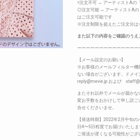
☓注文不可 → アーティストA
◎注文可能 → アーティストA
はご注文可能です
※注文制限を超えたご注文分は
また以下の内容をご確認のうえ
ーーーーーーーーーーーーーー
【メール設定のお願い】
※お客様のメールフィルター機
ない場合がございます。ドメイン指定
reply@mevie.jp および s
またそれ以外でメールが届かな
変お手数をおかけして申し訳ございま
合せくださいませ。
【発送時期】2022年2月中旬
日4〜5日程度でお届けいたし
ご発送が遅くなる可能性がござ