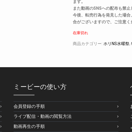
ます。
また動画のSNSへの配布も禁止
今後、転売行為を発見した場合
合がございますので、ご注意く
在庫切れ
商品カテゴリー:
ホリNS水曜祭
,
ミービーの使い方
会員登録の手順
ライブ配信・動画の閲覧方法
動画再生の手順