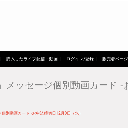
購入したライブ配信・動画
ログイン/登録
販売者ページ
メッセージ個別動画カード -お
個別動画カード -お申込締切日12月8日（水）