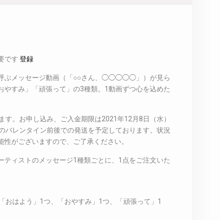
要です
登録
呼ぶメッセージ動画（「○○さん、◯◯◯◯◯」）が見ら
おやすみ」「頑張って」の3種類。1動画ずつ心を込めた
ます。お申し込み、ご入金期限は2021年12月8日（水）
月中旬のバレンタイン前後での発送を予定しております。状況
能性がございますので、ご了承ください。
ーティストのメッセージ1種類ごとに、1点をご注文いた
の「おはよう」1つ、「おやすみ」1つ、「頑張って」1
。